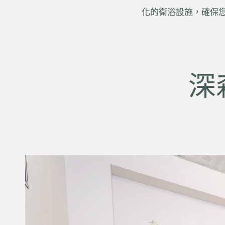
化的衛浴設施，確保
深森