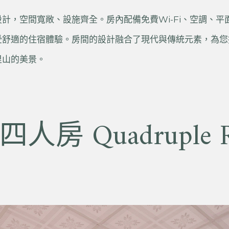
計，空間寬敞、設施齊全。房內配備免費Wi-Fi、空調、平
受舒適的住宿體驗。房間的設計融合了現代與傳統元素，為您
里山的美景。
人房 Quadruple 