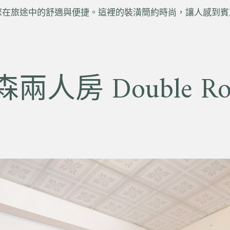
您在旅途中的舒適與便捷。這裡的裝潢簡約時尚，讓人感到賓
兩人房 Double R