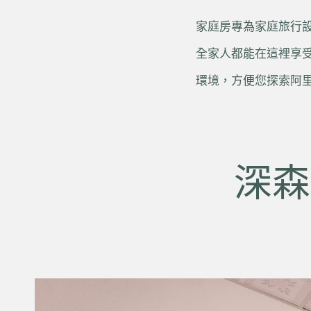
家庭房專為家庭旅行設
全家人都能在這裡享
環境，方便您探索阿
深森四