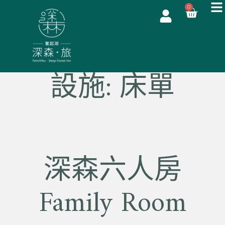
0
設施:
床單
深森六人房
Family Room