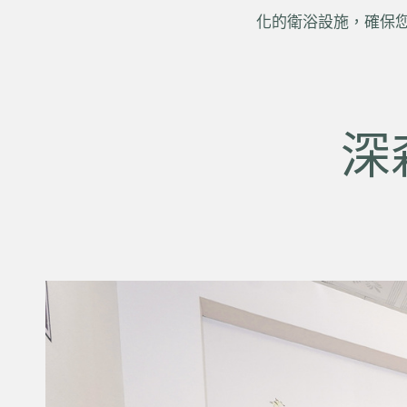
化的衛浴設施，確保
深森