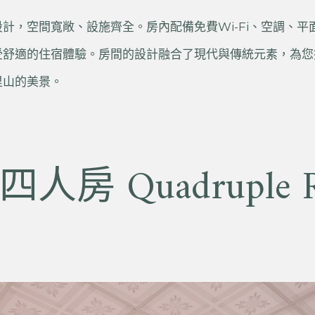
計，空間寬敞、設施齊全。房內配備免費Wi-Fi、空調、平
受舒適的住宿體驗。房間的設計融合了現代與傳統元素，為您
里山的美景。
人房 Quadruple 