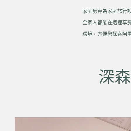
家庭房專為家庭旅行設
全家人都能在這裡享
環境，方便您探索阿
深森四