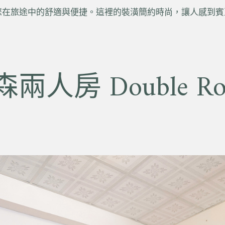
您在旅途中的舒適與便捷。這裡的裝潢簡約時尚，讓人感到賓
兩人房 Double R