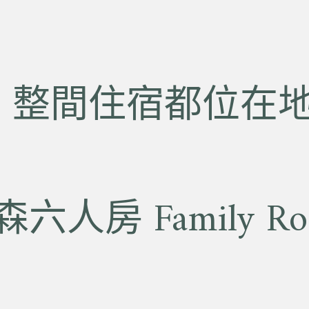
:
整間住宿都位在
森六人房 Family Ro